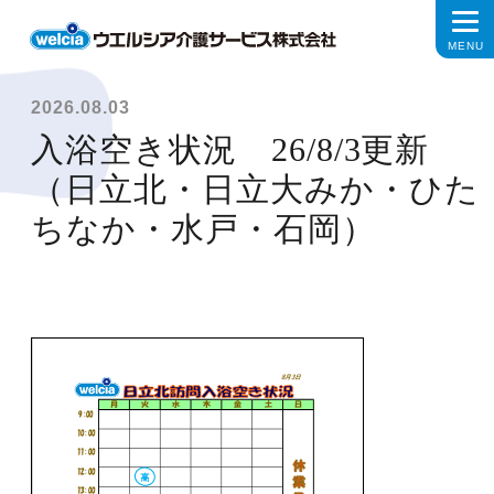
2026.08.03
入浴空き状況 26/8/3更新
（日立北・日立大みか・ひた
ちなか・水戸・石岡）