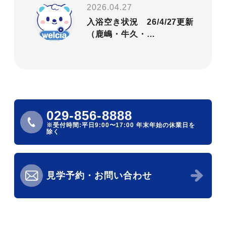
2026.04.27
入浴空き状況 26/4/27更新
（鹿嶋・牛久・…
029-856-8888
※受付時間:平日9:00〜17:00
年末年始の休業日を
除く
見学予約・お問い合わせ