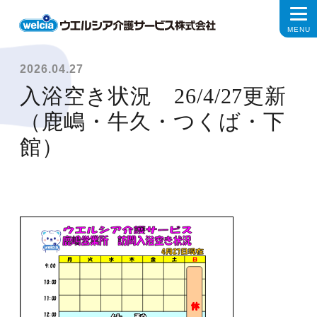
2026.04.27
入浴空き状況 26/4/27更新
（鹿嶋・牛久・つくば・下
館）