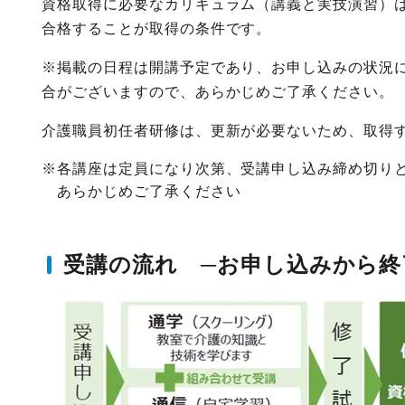
資格取得に必要なカリキュラム（講義と実技演習）は
合格することが取得の条件です。
※掲載の日程は開講予定であり、お申し込みの状況
合がございますので、あらかじめご了承ください。
介護職員初任者研修は、更新が必要ないため、取得
※各講座は定員になり次第、受講申し込み締め切り
あらかじめご了承ください
受講の流れ ─お申し込みから終