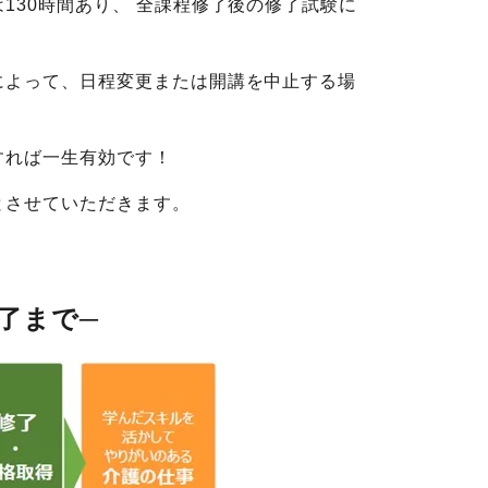
130時間あり、 全課程修了後の修了試験に
によって、日程変更または開講を中止する場
すれば一生有効です！
とさせていただきます。
了まで─