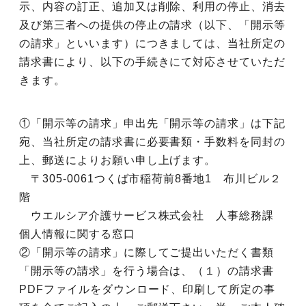
示、内容の訂正、追加又は削除、利用の停止、消去
及び第三者への提供の停止の請求（以下、「開示等
の請求」といいます）につきましては、当社所定の
請求書により、以下の手続きにて対応させていただ
きます。
①「開示等の請求」申出先「開示等の請求」は下記
宛、当社所定の請求書に必要書類・手数料を同封の
上、郵送によりお願い申し上げます。
〒305-0061つくば市稲荷前8番地1 布川ビル２
階
ウエルシア介護サービス株式会社 人事総務課
個人情報に関する窓口
②「開示等の請求」に際してご提出いただく書類
「開示等の請求」を行う場合は、（１）の請求書
PDFファイルをダウンロード、印刷して所定の事