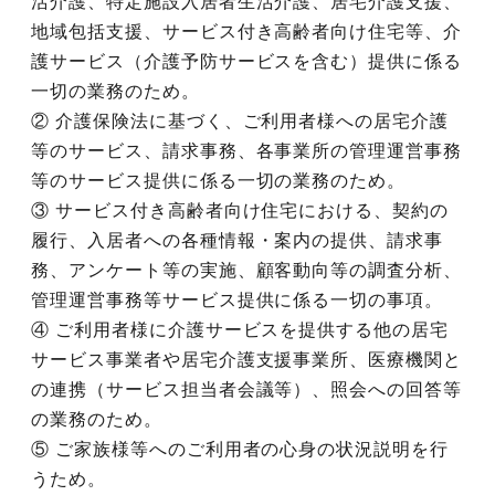
活介護、特定施設入居者生活介護、居宅介護支援、
地域包括支援、サービス付き高齢者向け住宅等、介
護サービス（介護予防サービスを含む）提供に係る
一切の業務のため。
② 介護保険法に基づく、ご利用者様への居宅介護
等のサービス、請求事務、各事業所の管理運営事務
等のサービス提供に係る一切の業務のため。
③ サービス付き高齢者向け住宅における、契約の
履行、入居者への各種情報・案内の提供、請求事
務、アンケート等の実施、顧客動向等の調査分析、
管理運営事務等サービス提供に係る一切の事項。
④ ご利用者様に介護サービスを提供する他の居宅
サービス事業者や居宅介護支援事業所、医療機関と
の連携（サービス担当者会議等）、照会への回答等
の業務のため。
⑤ ご家族様等へのご利用者の心身の状況説明を行
うため。