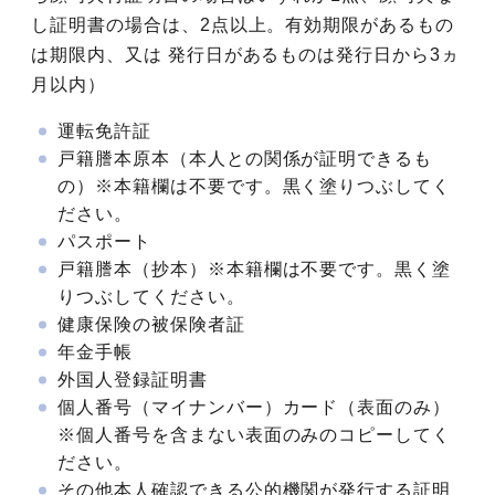
し証明書の場合は、2点以上。有効期限があるもの
は期限内、又は 発行日があるものは発行日から3ヵ
月以内）
運転免許証
戸籍謄本原本（本人との関係が証明できるも
の）※本籍欄は不要です。黒く塗りつぶしてく
ださい。
パスポート
戸籍謄本（抄本）※本籍欄は不要です。黒く塗
りつぶしてください。
健康保険の被保険者証
年金手帳
外国人登録証明書
個人番号（マイナンバー）カード（表面のみ）
※個人番号を含まない表面のみのコピーしてく
ださい。
その他本人確認できる公的機関が発行する証明