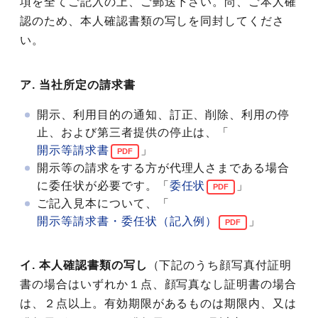
項を全てご記入の上、ご郵送下さい。尚、ご本人確
認のため、本人確認書類の写しを同封してくださ
い。
ア. 当社所定の請求書
開示、利用目的の通知、訂正、削除、利用の停
止、および第三者提供の停止は、「
開示等請求書
」
開示等の請求をする方が代理人さまである場合
に委任状が必要です。「
委任状
」
ご記入見本について、「
開示等請求書・委任状（記入例）
」
イ. 本人確認書類の写し
（下記のうち顔写真付証明
書の場合はいずれか１点、顔写真なし証明書の場合
は、２点以上。有効期限があるものは期限内、又は