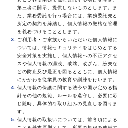
第三者に開示、提供しないものとします。ま
た、業務委託を行う場合には、業務委託先と
所定の契約を締結し、個人情報の厳格な管理
を義務づけることとします。
ご利用者・ご家族からいただいた個人情報に
ついては、情報セキュリティをはじめとする
安全対策を実施し、個人情報への不正アクセ
スや個人情報の漏洩、破壊、改ざん、紛失な
どの防止及び是正を図るとともに、個人情報
にかかわる従業員の教育や訓練を行います。
個人情報の保護に関する法令や国が定める指
針その他の規範、ルールを遵守し、必要に応
じ随時、具体的な取り組みの見直しを図りま
す。
個人情報の取扱いについては、前各項による
ことを基本原則として、所要の規程を整備す