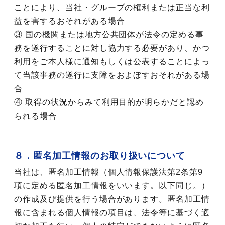
ことにより、当社・グループの権利または正当な利
益を害するおそれがある場合
③ 国の機関または地方公共団体が法令の定める事
務を遂行することに対し協力する必要があり、かつ
利用をご本人様に通知もしくは公表することによっ
て当該事務の遂行に支障をおよぼすおそれがある場
合
④ 取得の状況からみて利用目的が明らかだと認め
られる場合
８．匿名加工情報のお取り扱いについて
当社は、匿名加工情報（個人情報保護法第2条第9
項に定める匿名加工情報をいいます。以下同じ。）
の作成及び提供を行う場合があります。匿名加工情
報に含まれる個人情報の項目は、法令等に基づく適