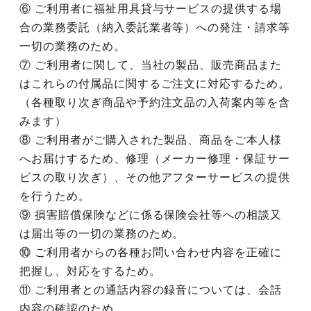
⑥ ご利用者に福祉用具貸与サービスの提供する場
合の業務委託（納入委託業者等）への発注・請求等
一切の業務のため。
⑦ ご利用者に関して、当社の製品、販売商品また
はこれらの付属品に関するご注文に対応するため。
（各種取り次ぎ商品や予約注文品の入荷案内等を含
みます）
⑧ ご利用者がご購入された製品、商品をご本人様
へお届けするため、修理（メーカー修理・保証サー
ビスの取り次ぎ）、その他アフターサービスの提供
を行うため。
⑨ 損害賠償保険などに係る保険会社等への相談又
は届出等の一切の業務のため。
⑩ ご利用者からの各種お問い合わせ内容を正確に
把握し、対応をするため。
⑪ ご利用者との通話内容の録音については、会話
内容の確認のため。