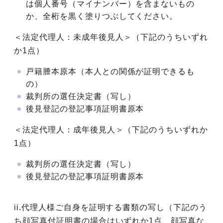
は個人番号（マイナンバー）を含まないもの
か、全桁を黒く塗りつぶしてください。
＜法定代理人：未成年後見人＞（下記のうちいずれ
か1点）
戸籍謄本原本（本人との関係が証明できるも
の）
裁判所の選任決定書（写し）
後見登記の登記事項証明書原本
＜法定代理人：成年後見人＞（下記のうちいずれか
1点）
裁判所の選任決定書（写し）
後見登記の登記事項証明書原本
ii.代理人様ご自身を証明する書類の写し（下記のう
ち顔写真付証明書の場合はいずれか1点、顔写真な