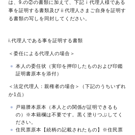
は、9.の②の書類に加えて、下記ⅰ代理人様である
事を証明する書類及びⅱ代理人さまご自身を証明す
る書類の写しを同封してください。
i.代理人である事を証明する書類
＜委任による代理人の場合＞
本人の委任状（実印を押印したものおよび印鑑
証明書原本を添付）
＜法定代理人：親権者の場合＞（下記のうちいずれ
か1点）
戸籍謄本原本（本人との関係が証明できるも
の）※本籍欄は不要です。黒く塗りつぶしてく
ださい。
住民票原本【続柄の記載されたもの】※住民票