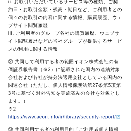
ii. お取引いただいているサービス等の種類、ご契
約日・お取引金額・残高・期日など、ご利用者との
個々のお取引の内容に関する情報、購買履歴、ウェ
ブサイト閲覧履歴
iii. ご利用者のグループ各社の購買履歴、ウェブサ
イト閲覧履歴などの当社グループが提供するサービ
スの利用に関する情報
② 共同して利用する者の範囲イオン株式会社の有
価証券報告書（※2）に記載された国内の連結対象
会社および各社が持分法適用会社としている国内の
関連会社（ただし、個人情報保護法第27条第5項第
3号に基づく対外告知を実施済みの会社を対象とし
ます。）
※2
https://www.aeon.info/ir/library/security-report/
③ 共同利用する者の利用目的「ご利用者個人情報