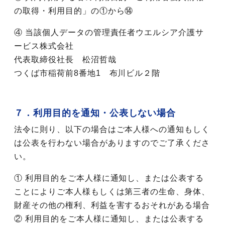
の取得・利用目的」の①から⑭
④ 当該個人データの管理責任者ウエルシア介護サ
ービス株式会社
代表取締役社長 松沼哲哉
つくば市稲荷前8番地1 布川ビル２階
７．利用目的を通知・公表しない場合
法令に則り、以下の場合はご本人様への通知もしく
は公表を行わない場合がありますのでご了承くださ
い。
① 利用目的をご本人様に通知し、または公表する
ことによりご本人様もしくは第三者の生命、身体、
財産その他の権利、利益を害するおそれがある場合
② 利用目的をご本人様に通知し、または公表する