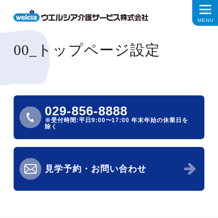
00_トップページ設定
029-856-8888
※受付時間:平日9:00〜17:00
年末年始の休業日を
除く
見学予約・お問い合わせ